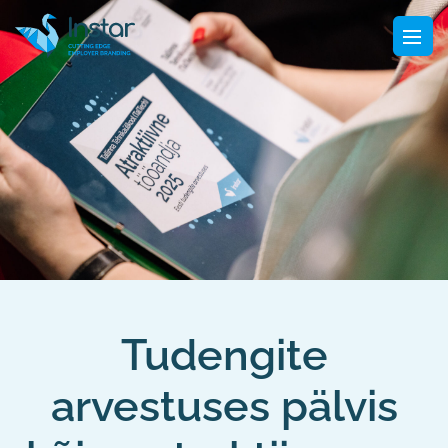
Tudengite
arvestuses pälvis