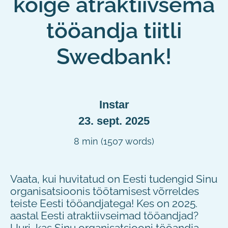
kõige atraktiivsema
tööandja tiitli
Swedbank!
Instar
23. sept. 2025
8 min (1507 words)
Vaata, kui huvitatud on Eesti tudengid Sinu
organisatsioonis töötamisest võrreldes
teiste Eesti tööandjatega!
Kes on 2025.
aastal Eesti atraktiivseimad tööandjad?
Uuri, kas Sinu organisatsiooni tööandja