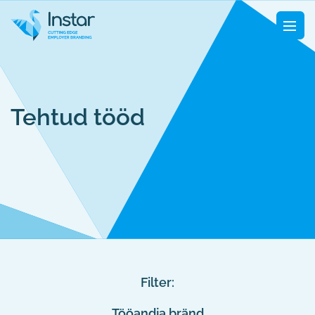
Tehtud tööd
Filter:
Tööandja bränd