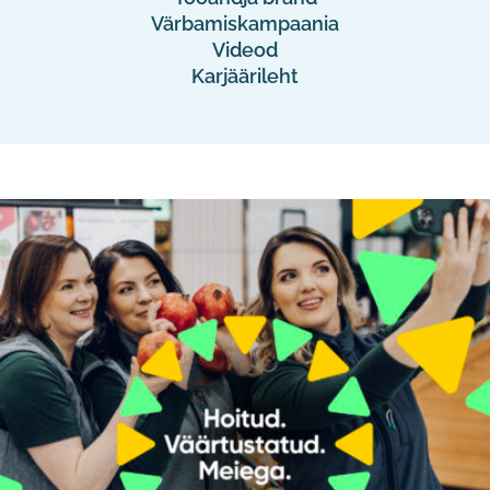
Värbamiskampaania
Videod
Karjäärileht